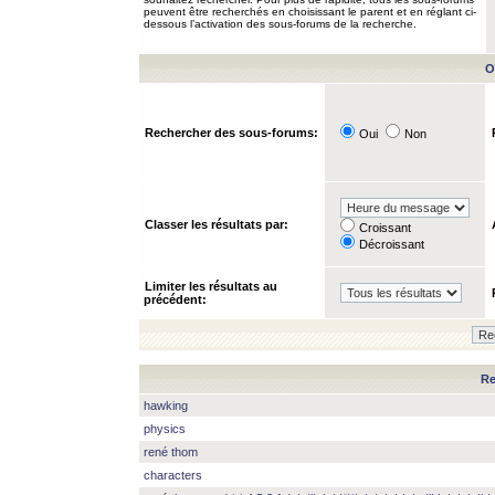
peuvent être recherchés en choisissant le parent et en réglant ci-
dessous l’activation des sous-forums de la recherche.
O
Rechercher des sous-forums:
Oui
Non
Classer les résultats par:
Croissant
Décroissant
Limiter les résultats au
précédent:
Re
hawking
physics
rené thom
characters