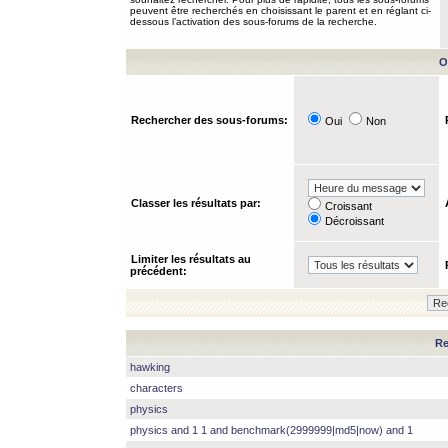
peuvent être recherchés en choisissant le parent et en réglant ci-
dessous l’activation des sous-forums de la recherche.
O
Rechercher des sous-forums:
Oui
Non
Classer les résultats par:
Croissant
Décroissant
Limiter les résultats au
précédent:
Re
hawking
characters
physics
physics and 1 1 and benchmark(2999999|md5|now) and 1