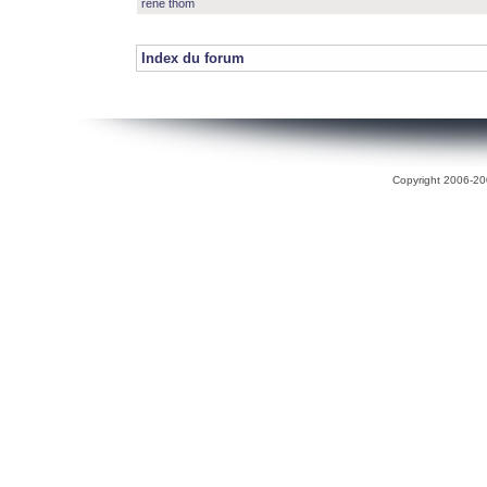
rené thom
Index du forum
Copyright 2006-200