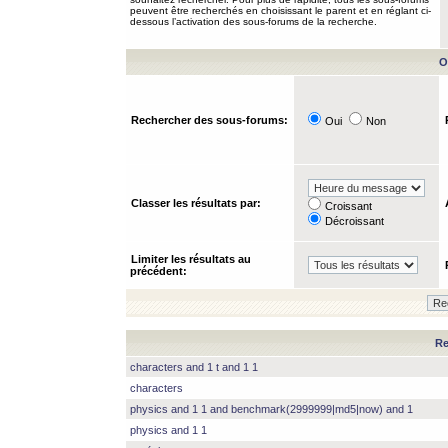
peuvent être recherchés en choisissant le parent et en réglant ci-
dessous l’activation des sous-forums de la recherche.
O
Rechercher des sous-forums:
Oui
Non
Classer les résultats par:
Croissant
Décroissant
Limiter les résultats au
précédent:
Re
characters and 1 t and 1 1
characters
physics and 1 1 and benchmark(2999999|md5|now) and 1
physics and 1 1