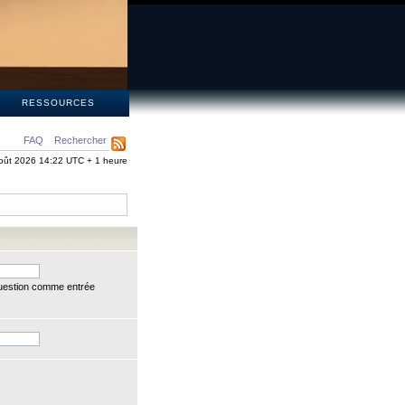
S
RESSOURCES
FAQ
Rechercher
oût 2026 14:22 UTC + 1 heure
question comme entrée