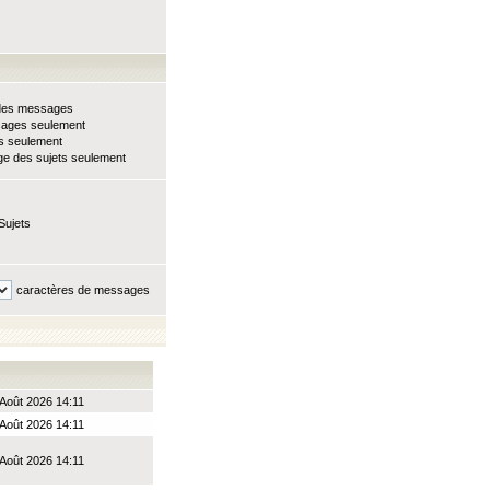
e des messages
sages seulement
ts seulement
e des sujets seulement
Sujets
caractères de messages
 Août 2026 14:11
 Août 2026 14:11
 Août 2026 14:11