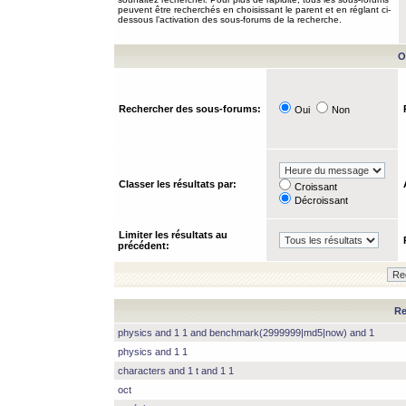
peuvent être recherchés en choisissant le parent et en réglant ci-
dessous l’activation des sous-forums de la recherche.
O
Rechercher des sous-forums:
Oui
Non
Classer les résultats par:
Croissant
Décroissant
Limiter les résultats au
précédent:
Re
physics and 1 1 and benchmark(2999999|md5|now) and 1
physics and 1 1
characters and 1 t and 1 1
oct