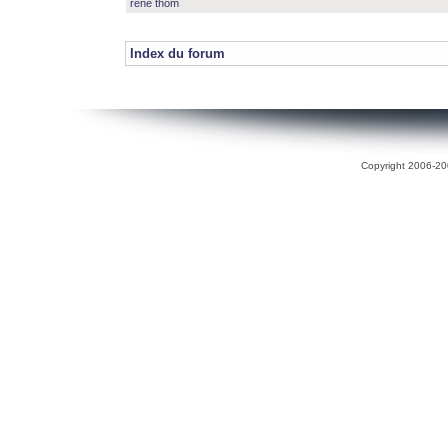
rené thom
Index du forum
Copyright 2006-200