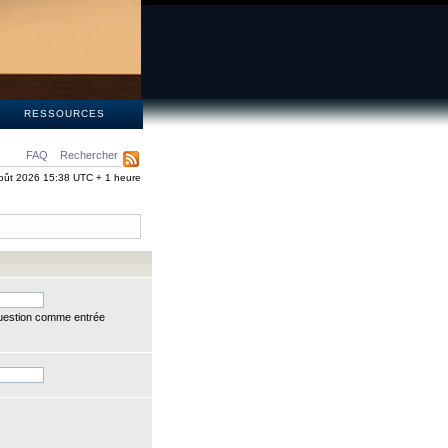
S
RESSOURCES
FAQ
Rechercher
oût 2026 15:38 UTC + 1 heure
question comme entrée