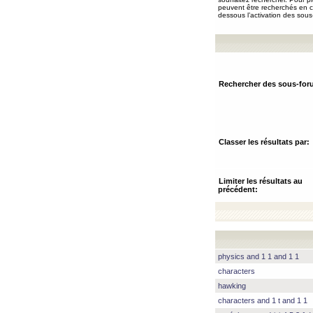
peuvent être recherchés en ch
dessous l’activation des sous
Rechercher des sous-for
Classer les résultats par:
Limiter les résultats au
précédent:
physics and 1 1 and 1 1
characters
hawking
characters and 1 t and 1 1