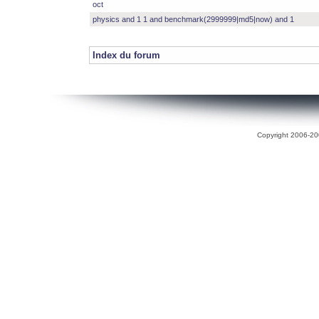
oct
physics and 1 1 and benchmark(2999999|md5|now) and 1
Index du forum
Copyright 2006-200