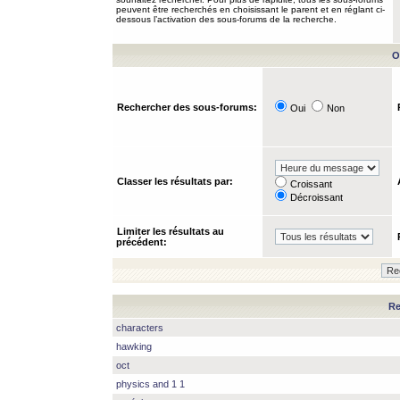
peuvent être recherchés en choisissant le parent et en réglant ci-
dessous l’activation des sous-forums de la recherche.
O
Rechercher des sous-forums:
Oui
Non
Classer les résultats par:
Croissant
Décroissant
Limiter les résultats au
précédent:
Re
characters
hawking
oct
physics and 1 1