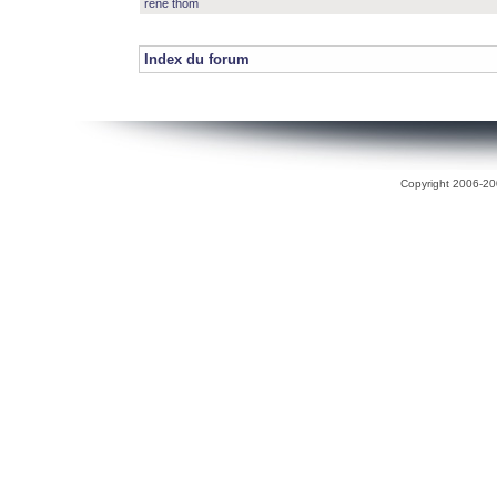
rené thom
Index du forum
Copyright 2006-200