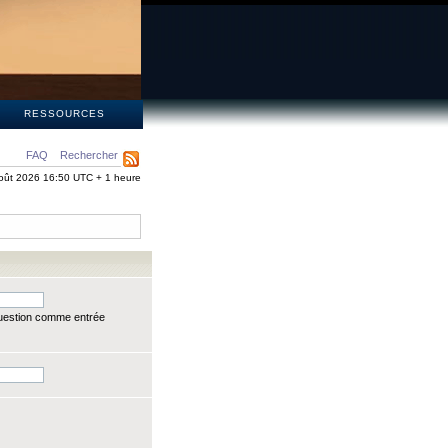
S
RESSOURCES
FAQ
Rechercher
oût 2026 16:50 UTC + 1 heure
question comme entrée