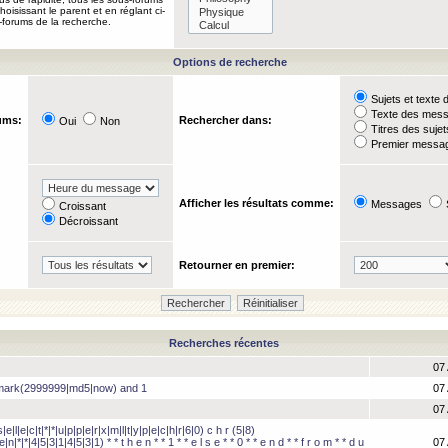
oisissant le parent et en réglant ci-
-forums de la recherche.
Options de recherche
Sujets et text
Texte des mes
ums:
Rechercher dans:
Oui
Non
Titres des suje
Premier messag
Afficher les résultats comme:
Messages
Croissant
Décroissant
Retourner en premier:
Recherches récentes
07 
hmark(2999999|md5|now) and 1
07 
07 
e|l|e|c|t|*|*|u|p|p|e|r|x|m|l|t|y|p|e|c|h|r|6|0) c h r (5|8)
e|n|*|*|4|5|3|1|4|5|3|1) * * t h e n * * 1 * * e l s e * * 0 * * e n d * * f r o m * * d u
07 