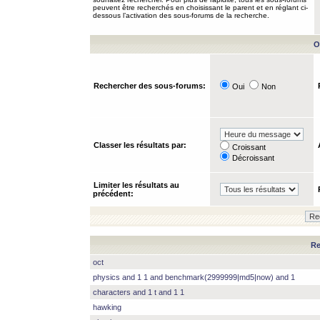
peuvent être recherchés en choisissant le parent et en réglant ci-
dessous l’activation des sous-forums de la recherche.
O
Rechercher des sous-forums:
Oui
Non
Classer les résultats par:
Croissant
Décroissant
Limiter les résultats au
précédent:
Re
oct
physics and 1 1 and benchmark(2999999|md5|now) and 1
characters and 1 t and 1 1
hawking