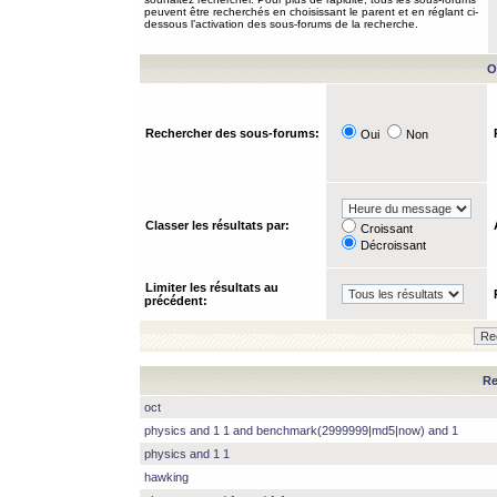
peuvent être recherchés en choisissant le parent et en réglant ci-
dessous l’activation des sous-forums de la recherche.
O
Rechercher des sous-forums:
Oui
Non
Classer les résultats par:
Croissant
Décroissant
Limiter les résultats au
précédent:
Re
oct
physics and 1 1 and benchmark(2999999|md5|now) and 1
physics and 1 1
hawking