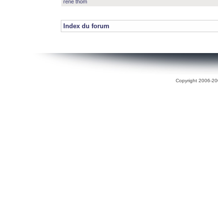
rené thom
Index du forum
Copyright 2006-200