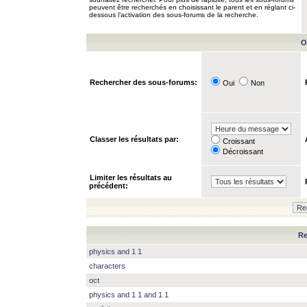
peuvent être recherchés en choisissant le parent et en réglant ci-
dessous l’activation des sous-forums de la recherche.
O
Rechercher des sous-forums:
Oui
Non
Classer les résultats par:
Croissant
Décroissant
Limiter les résultats au
précédent:
Re
physics and 1 1
characters
oct
physics and 1 1 and 1 1