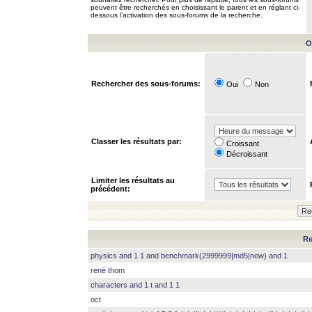
peuvent être recherchés en choisissant le parent et en réglant ci-
dessous l’activation des sous-forums de la recherche.
O
Rechercher des sous-forums:
Oui
Non
Classer les résultats par:
Croissant
Décroissant
Limiter les résultats au
précédent:
Re
physics and 1 1 and benchmark(2999999|md5|now) and 1
rené thom
characters and 1 t and 1 1
oct