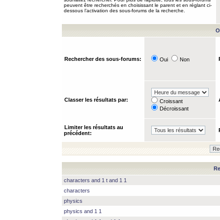
peuvent être recherchés en choisissant le parent et en réglant ci-
dessous l’activation des sous-forums de la recherche.
O
Rechercher des sous-forums:
Oui
Non
Classer les résultats par:
Croissant
Décroissant
Limiter les résultats au
précédent:
Re
characters and 1 t and 1 1
characters
physics
physics and 1 1