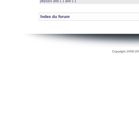
physics and 1 1 and 1 1
Index du forum
Copyright 2006-200