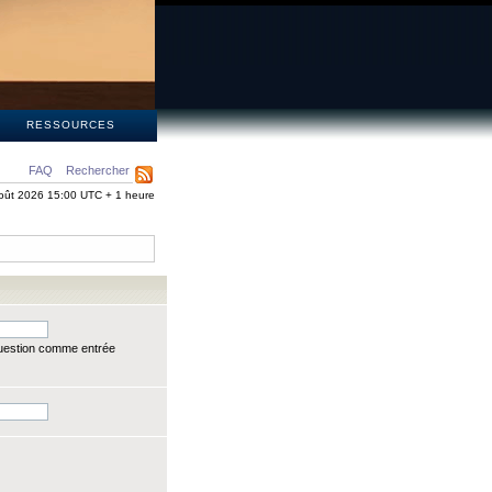
S
RESSOURCES
FAQ
Rechercher
oût 2026 15:00 UTC + 1 heure
question comme entrée