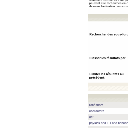
peuvent être recherchés en ch
dessous l’activation des sous
Rechercher des sous-for
Classer les résultats par:
Limiter les résultats au
précédent:
rené thom
characters
oct
physics and 1 1 and benc