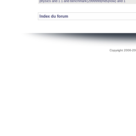
physics and 1 1 and benchmark(2999999|md5|now) and 1
Index du forum
Copyright 2006-200