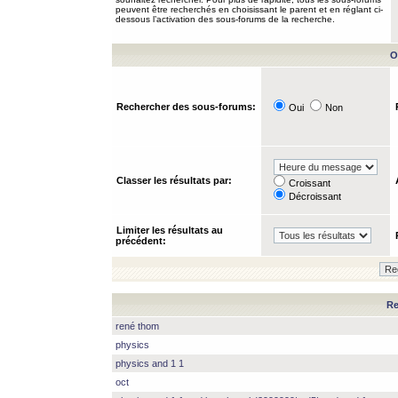
peuvent être recherchés en choisissant le parent et en réglant ci-
dessous l’activation des sous-forums de la recherche.
O
Rechercher des sous-forums:
Oui
Non
Classer les résultats par:
Croissant
Décroissant
Limiter les résultats au
précédent:
Re
rené thom
physics
physics and 1 1
oct