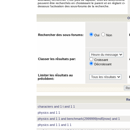
peuvent être recherchés en choisissant le parent et en réglant ci-
dessous l’activation des sous-forums de la recherche.
O
Rechercher des sous-forums:
Oui
Non
Classer les résultats par:
Croissant
Décroissant
Limiter les résultats au
précédent:
Re
characters and 1 t and 1 1
physics and 1 1
physics and 1 1 and benchmark(2999999|md5|now) and 1
physics and 1 1 and 1 1