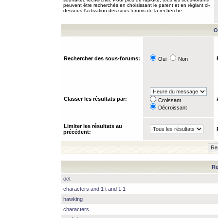
peuvent être recherchés en choisissant le parent et en réglant ci-
dessous l’activation des sous-forums de la recherche.
O
Rechercher des sous-forums:
Oui
Non
Classer les résultats par:
Croissant
Décroissant
Limiter les résultats au
précédent:
Re
oct
characters and 1 t and 1 1
hawking
characters