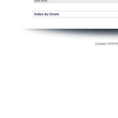
rené thom
Index du forum
Copyright 2006-200