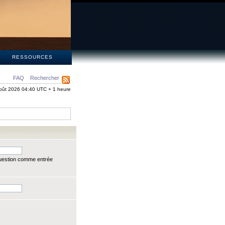
S
RESSOURCES
FAQ
Rechercher
oût 2026 04:40 UTC + 1 heure
question comme entrée