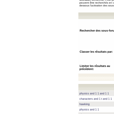
peuvent être recherchés en ch
dessous l’activation des sous
Rechercher des sous-for
Classer les résultats par:
Limiter les résultats au
précédent:
physics and 1 1 and 1 1
characters and 1 t and 1 1
hawking
physics and 1 1