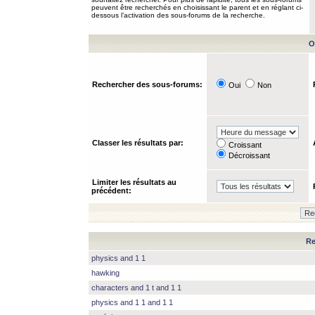
peuvent être recherchés en choisissant le parent et en réglant ci-
dessous l’activation des sous-forums de la recherche.
O
Rechercher des sous-forums:
Oui
Non
Classer les résultats par:
Croissant
Décroissant
Limiter les résultats au
précédent:
Re
physics and 1 1
hawking
characters and 1 t and 1 1
physics and 1 1 and 1 1