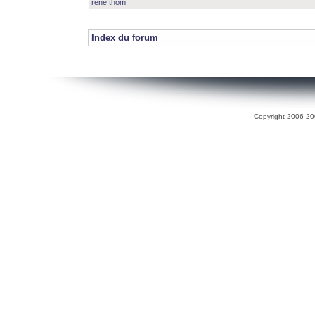
rené thom
Index du forum
Copyright 2006-200