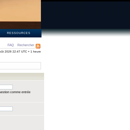
S
RESSOURCES
FAQ
Rechercher
oût 2026 22:47 UTC + 1 heure
question comme entrée