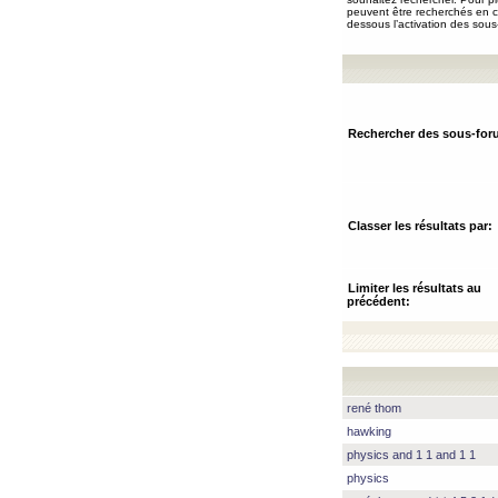
peuvent être recherchés en ch
dessous l’activation des sous
Rechercher des sous-for
Classer les résultats par:
Limiter les résultats au
précédent:
rené thom
hawking
physics and 1 1 and 1 1
physics