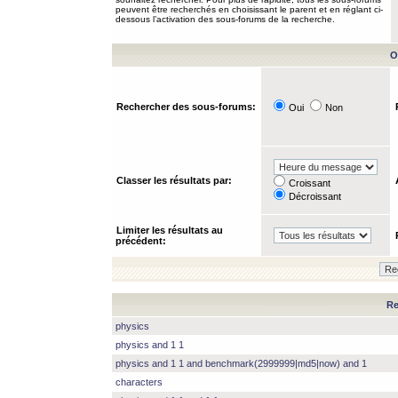
peuvent être recherchés en choisissant le parent et en réglant ci-
dessous l’activation des sous-forums de la recherche.
O
Rechercher des sous-forums:
Oui
Non
Classer les résultats par:
Croissant
Décroissant
Limiter les résultats au
précédent:
Re
physics
physics and 1 1
physics and 1 1 and benchmark(2999999|md5|now) and 1
characters