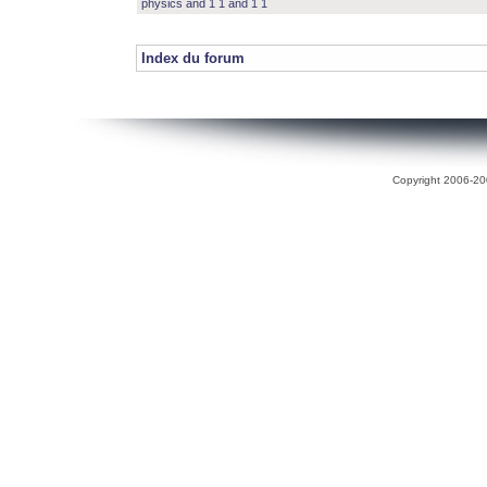
physics and 1 1 and 1 1
Index du forum
Copyright 2006-200