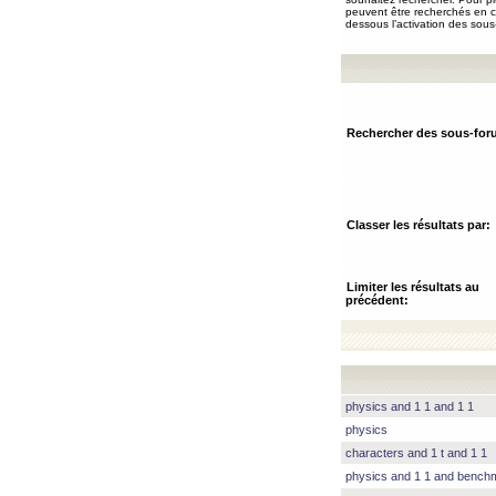
peuvent être recherchés en ch
dessous l’activation des sous
Rechercher des sous-for
Classer les résultats par:
Limiter les résultats au
précédent:
physics and 1 1 and 1 1
physics
characters and 1 t and 1 1
physics and 1 1 and benc