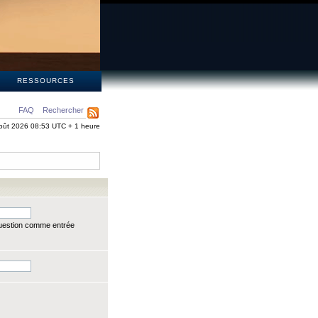
S
RESSOURCES
FAQ
Rechercher
oût 2026 08:53 UTC + 1 heure
question comme entrée