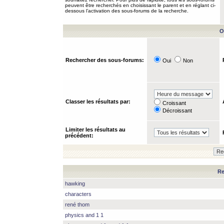
peuvent être recherchés en choisissant le parent et en réglant ci-
dessous l’activation des sous-forums de la recherche.
O
Rechercher des sous-forums:
Oui
Non
Classer les résultats par:
Croissant
Décroissant
Limiter les résultats au
précédent:
Re
hawking
characters
rené thom
physics and 1 1