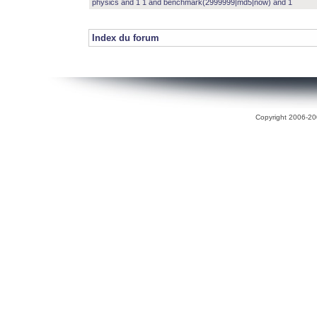
physics and 1 1 and benchmark(2999999|md5|now) and 1
Index du forum
Copyright 2006-200