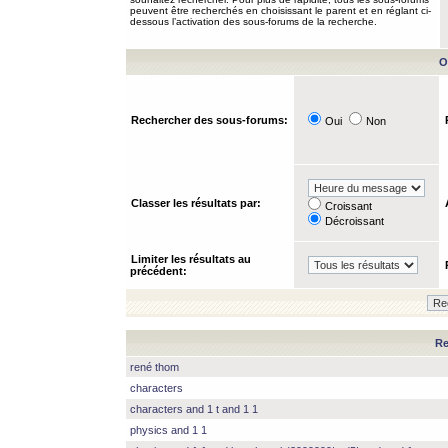
peuvent être recherchés en choisissant le parent et en réglant ci-
dessous l’activation des sous-forums de la recherche.
O
Rechercher des sous-forums:
Oui
Non
Classer les résultats par:
Croissant
Décroissant
Limiter les résultats au
précédent:
Re
rené thom
characters
characters and 1 t and 1 1
physics and 1 1