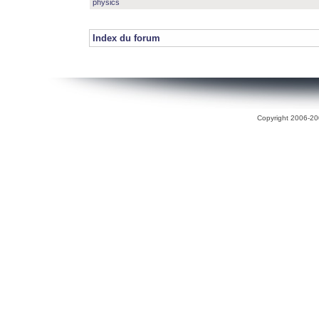
physics
Index du forum
Copyright 2006-200