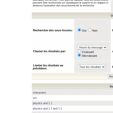
peuvent être recherchés en choisissant le parent et en réglant ci-
dessous l’activation des sous-forums de la recherche.
O
Rechercher des sous-forums:
Oui
Non
Classer les résultats par:
Croissant
Décroissant
Limiter les résultats au
précédent:
Re
characters
oct
physics and 1 1
physics and 1 1 and 1 1