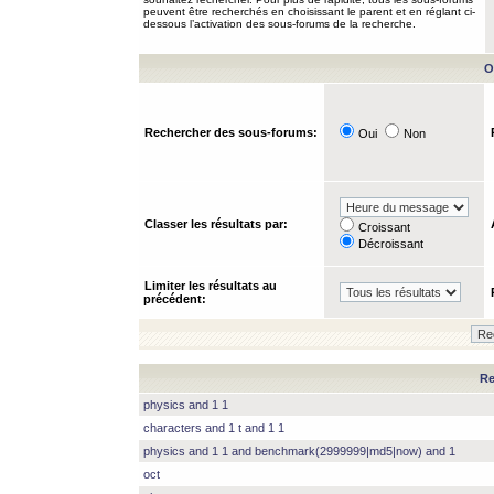
peuvent être recherchés en choisissant le parent et en réglant ci-
dessous l’activation des sous-forums de la recherche.
O
Rechercher des sous-forums:
Oui
Non
Classer les résultats par:
Croissant
Décroissant
Limiter les résultats au
précédent:
Re
physics and 1 1
characters and 1 t and 1 1
physics and 1 1 and benchmark(2999999|md5|now) and 1
oct