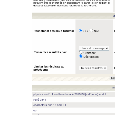
peuvent être recherchés en choisissant le parent et en réglant ci-
dessous l’activation des sous-forums de la recherche.
O
Rechercher des sous-forums:
Oui
Non
Classer les résultats par:
Croissant
Décroissant
Limiter les résultats au
précédent:
Re
physics and 1 1 and benchmark(2999999|md5|now) and 1
rené thom
characters and 1 t and 1 1
oct