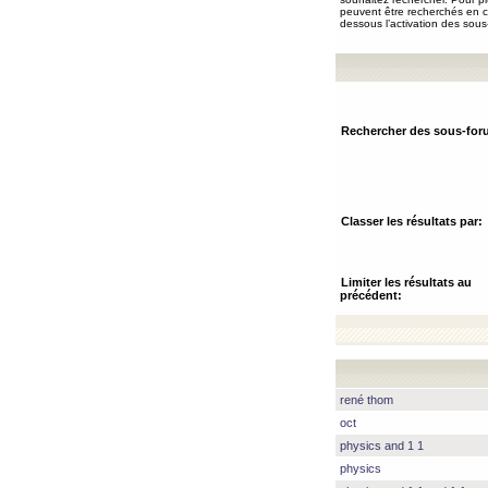
peuvent être recherchés en ch
dessous l’activation des sous
Rechercher des sous-for
Classer les résultats par:
Limiter les résultats au
précédent:
rené thom
oct
physics and 1 1
physics