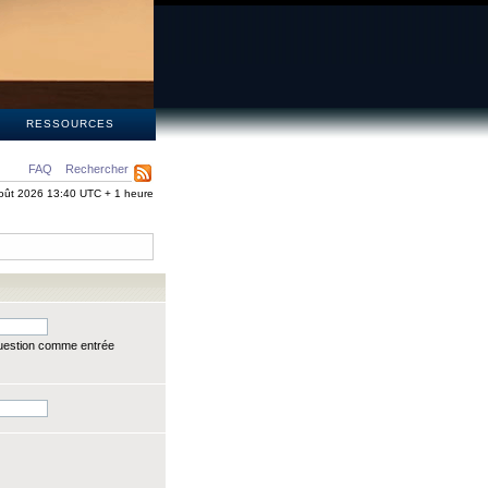
S
RESSOURCES
FAQ
Rechercher
oût 2026 13:40 UTC + 1 heure
question comme entrée