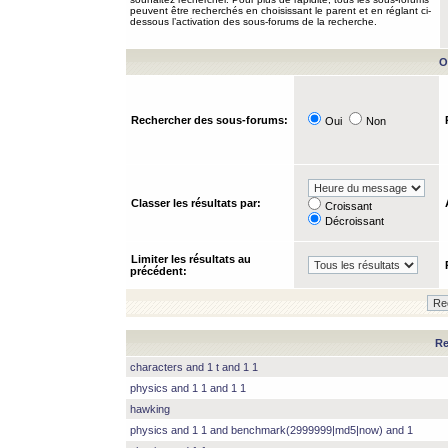
peuvent être recherchés en choisissant le parent et en réglant ci-
dessous l’activation des sous-forums de la recherche.
O
Rechercher des sous-forums:
Oui
Non
Classer les résultats par:
Croissant
Décroissant
Limiter les résultats au
précédent:
Re
characters and 1 t and 1 1
physics and 1 1 and 1 1
hawking
physics and 1 1 and benchmark(2999999|md5|now) and 1