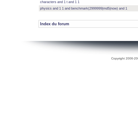
characters and 1 t and 1 1
physics and 1 1 and benchmark(2999999|md5|now) and 1
Index du forum
Copyright 2006-200