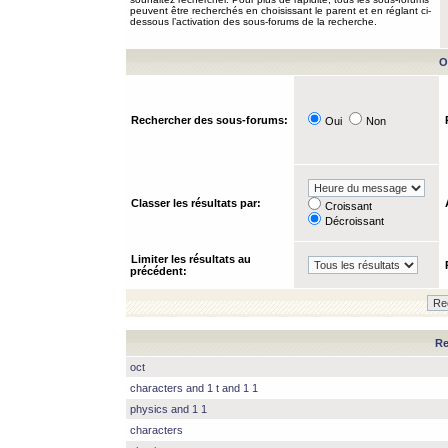
peuvent être recherchés en choisissant le parent et en réglant ci-
dessous l’activation des sous-forums de la recherche.
O
Rechercher des sous-forums:
Oui
Non
Classer les résultats par:
Croissant
Décroissant
Limiter les résultats au
précédent:
Re
oct
characters and 1 t and 1 1
physics and 1 1
characters