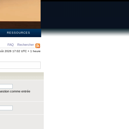
S
RESSOURCES
FAQ
Rechercher
oût 2026 17:02 UTC + 1 heure
question comme entrée