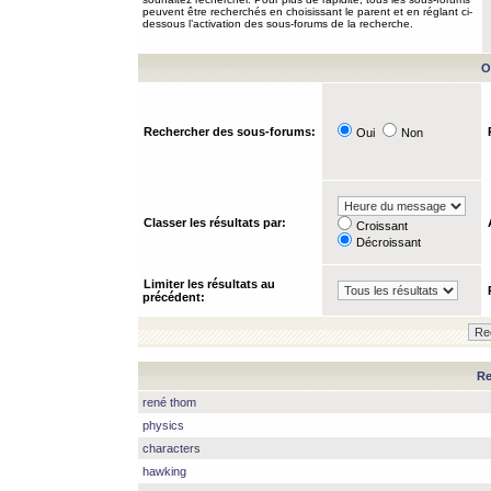
peuvent être recherchés en choisissant le parent et en réglant ci-
dessous l’activation des sous-forums de la recherche.
O
Rechercher des sous-forums:
Oui
Non
Classer les résultats par:
Croissant
Décroissant
Limiter les résultats au
précédent:
Re
rené thom
physics
characters
hawking