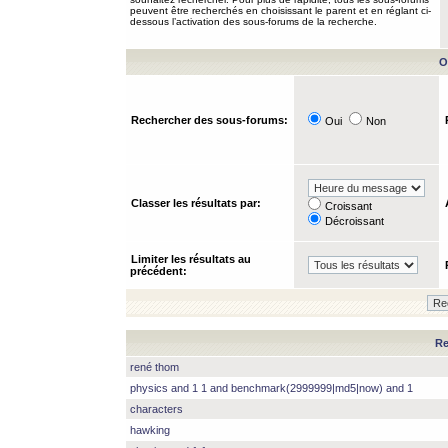
peuvent être recherchés en choisissant le parent et en réglant ci-
dessous l’activation des sous-forums de la recherche.
O
Rechercher des sous-forums:
Oui
Non
Classer les résultats par:
Croissant
Décroissant
Limiter les résultats au
précédent:
Re
rené thom
physics and 1 1 and benchmark(2999999|md5|now) and 1
characters
hawking