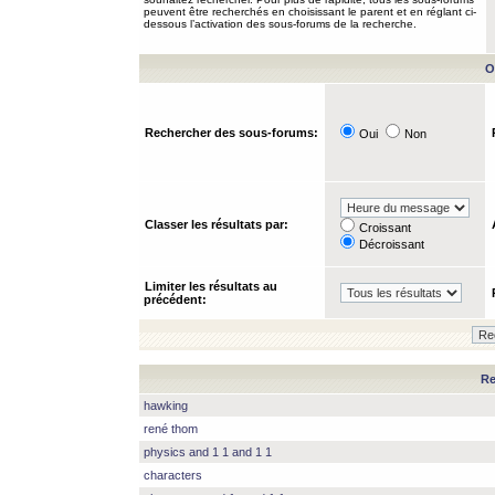
peuvent être recherchés en choisissant le parent et en réglant ci-
dessous l’activation des sous-forums de la recherche.
O
Rechercher des sous-forums:
Oui
Non
Classer les résultats par:
Croissant
Décroissant
Limiter les résultats au
précédent:
Re
hawking
rené thom
physics and 1 1 and 1 1
characters