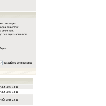
e des messages
sages seulement
ts seulement
e des sujets seulement
Sujets
caractères de messages
 Août 2026 14:11
 Août 2026 14:11
 Août 2026 14:11