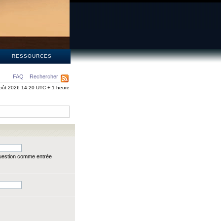
S
RESSOURCES
FAQ
Rechercher
oût 2026 14:20 UTC + 1 heure
question comme entrée