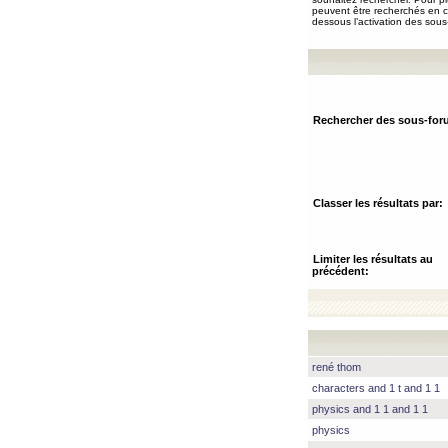
peuvent être recherchés en ch
dessous l’activation des sous
Rechercher des sous-for
Classer les résultats par:
Limiter les résultats au
précédent:
rené thom
characters and 1 t and 1 1
physics and 1 1 and 1 1
physics