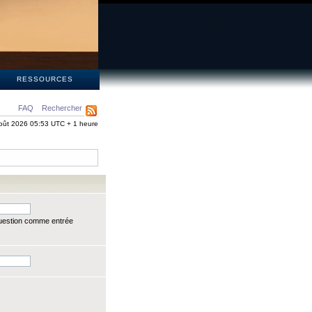
S
RESSOURCES
FAQ
Rechercher
oût 2026 05:53 UTC + 1 heure
question comme entrée