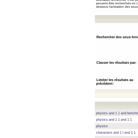
peuvent être recherchés en ch
dessous l’activation des sous
Rechercher des sous-for
Classer les résultats par:
Limiter les résultats au
précédent:
physics and 1 1 and benc
physics and 1 1 and 1 1
physics
characters and 1 t and 1 1