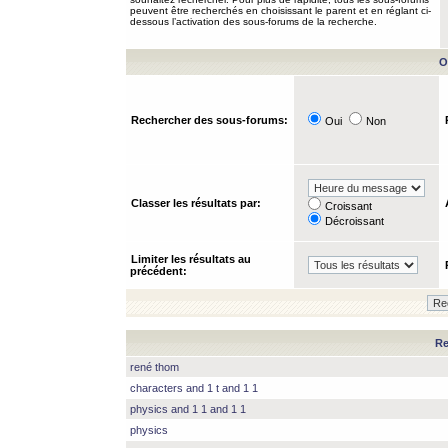
peuvent être recherchés en choisissant le parent et en réglant ci-
dessous l’activation des sous-forums de la recherche.
O
Rechercher des sous-forums:
Oui
Non
Classer les résultats par:
Croissant
Décroissant
Limiter les résultats au
précédent:
Re
rené thom
characters and 1 t and 1 1
physics and 1 1 and 1 1
physics