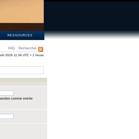
S
RESSOURCES
FAQ
Rechercher
oût 2026 11:34 UTC + 1 heure
question comme entrée