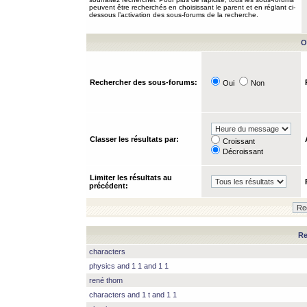
peuvent être recherchés en choisissant le parent et en réglant ci-
dessous l’activation des sous-forums de la recherche.
O
Rechercher des sous-forums:
Oui
Non
Classer les résultats par:
Croissant
Décroissant
Limiter les résultats au
précédent:
Re
characters
physics and 1 1 and 1 1
rené thom
characters and 1 t and 1 1