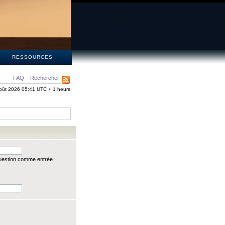
S
RESSOURCES
FAQ
Rechercher
oût 2026 05:41 UTC + 1 heure
question comme entrée