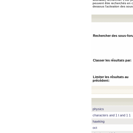
peuvent être recherchés en ch
dessous l’activation des sous
Rechercher des sous-for
Classer les résultats par:
Limiter les résultats au
précédent:
physics
characters and 1 t and 1 1
hawking
oct