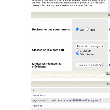
peuvent être recherchés en choisissant le parent et en réglant ci-
dessous l’activation des sous-forums de la recherche.
O
Rechercher des sous-forums:
Oui
Non
Classer les résultats par:
Croissant
Décroissant
Limiter les résultats au
précédent:
Re
oct
characters
physics and 1 1 and benchmark(2999999|md5|now) and 1
hawking