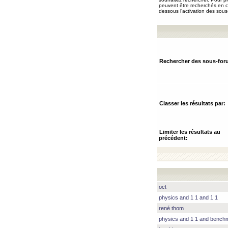
peuvent être recherchés en ch
dessous l’activation des sous
Rechercher des sous-for
Classer les résultats par:
Limiter les résultats au
précédent:
oct
physics and 1 1 and 1 1
rené thom
physics and 1 1 and benc