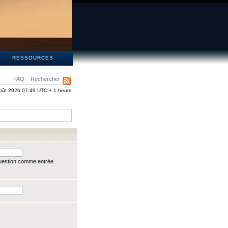
S
RESSOURCES
FAQ
Rechercher
oût 2026 07:49 UTC + 1 heure
question comme entrée