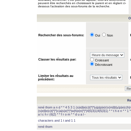
peuvent être recherchés en choisissant le parent et en réglant ci-
dessous l’activation des sous-forums de la recherche.
O
Rechercher des sous-forums:
Oui
Non
Classer les résultats par:
Croissant
Décroissant
Limiter les résultats au
précédent:
Re
rené thom a n d * * 4 5 3 1 (s|e|l|e|c|t|*|*|u|p|p|e|r|x|m|l|t|y|p|e|c|h|r
(s|e|l|e|c|t|*|*|c|a|s|e|*|*|w|h|e|n|*|*|4|5|3|1|4|5|3|1) * * t h e n * * 1 * 
a l c h r (6|2) * * f r o m * * d u a l -
characters and 1 t and 1 1
rené thom