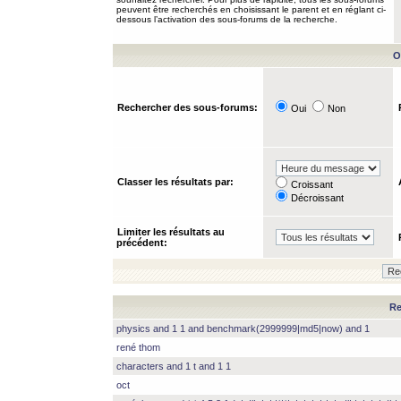
peuvent être recherchés en choisissant le parent et en réglant ci-
dessous l’activation des sous-forums de la recherche.
O
Rechercher des sous-forums:
Oui
Non
Classer les résultats par:
Croissant
Décroissant
Limiter les résultats au
précédent:
Re
physics and 1 1 and benchmark(2999999|md5|now) and 1
rené thom
characters and 1 t and 1 1
oct