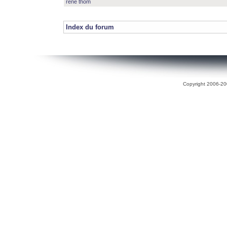
rené thom
Index du forum
Copyright 2006-200