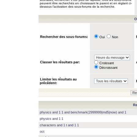
peuvent être recherchés en choisissant le parent et en réglant ci-
dessous l’activation des sous-forums de la recherche.
O
Rechercher des sous-forums:
Oui
Non
Classer les résultats par:
Croissant
Décroissant
Limiter les résultats au
précédent:
Re
physics and 1 1 and benchmark(2999999|md5|now) and 1
physics and 1 1
characters and 1 t and 1 1
oct