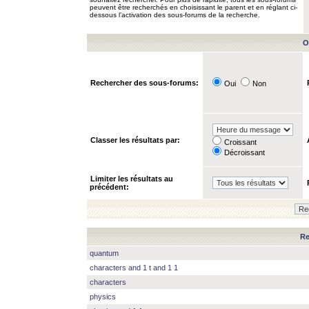
peuvent être recherchés en choisissant le parent et en réglant ci-
dessous l’activation des sous-forums de la recherche.
O
Rechercher des sous-forums:
Oui
Non
Classer les résultats par:
Croissant
Décroissant
Limiter les résultats au
précédent:
Re
quantum
characters and 1 t and 1 1
characters
physics