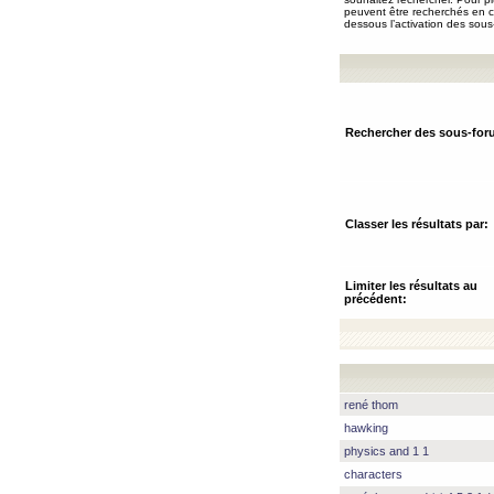
peuvent être recherchés en ch
dessous l’activation des sous
Rechercher des sous-for
Classer les résultats par:
Limiter les résultats au
précédent:
rené thom
hawking
physics and 1 1
characters