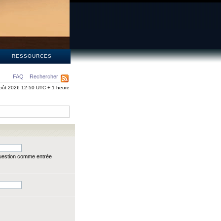
S
RESSOURCES
FAQ
Rechercher
oût 2026 12:50 UTC + 1 heure
question comme entrée